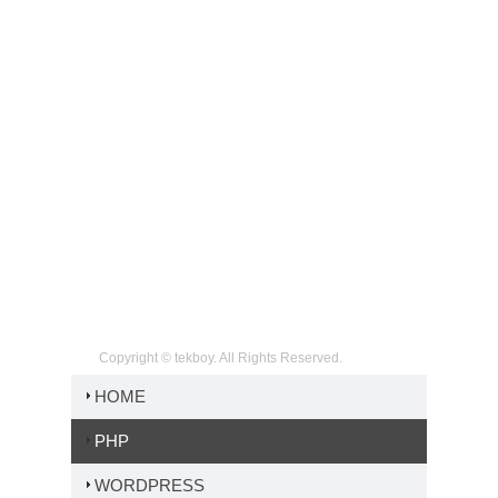
Copyright © tekboy. All Rights Reserved.
HOME
PHP
WORDPRESS