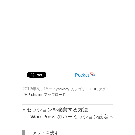
Pocket
2012年5月15日
by
tekboy
. カテゴリ：
PHP
, タグ：
PHP
,
php.ini
,
アップロード
.
«
セッションを破棄する方法
WordPress のパーミッション設定
»
コメントを残す