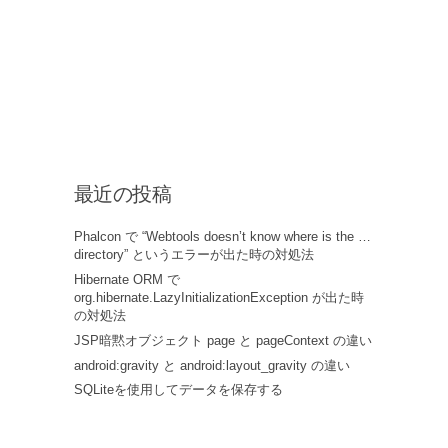
最近の投稿
Phalcon で “Webtools doesn’t know where is the …
directory” というエラーが出た時の対処法
Hibernate ORM で
org.hibernate.LazyInitializationException が出た時
の対処法
JSP暗黙オブジェクト page と pageContext の違い
android:gravity と android:layout_gravity の違い
SQLiteを使用してデータを保存する