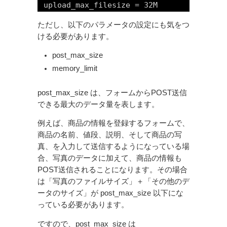
upload_max_filesize = 32M
ただし、以下のパラメータの設定にも気をつ
ける必要があります。
post_max_size
memory_limit
post_max_size は、フォームからPOST送信
できる最大のデータ量を表します。
例えば、商品の情報を登録するフォームで、
商品の名前、値段、説明、そして商品の写
真、を入力して送信するようになっている場
合、写真のデータに加えて、商品の情報も
POST送信されることになります。その場合
は「写真のファイルサイズ」＋「その他のデ
ータのサイズ」が post_max_size 以下にな
っている必要があります。
ですので、post_max_size は