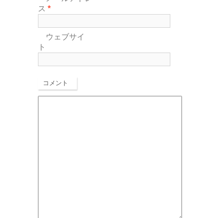
ス
*
ウェブサイ
ト
コメント