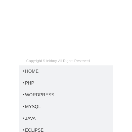
Copyright © tekboy. All Rights Reserved.
HOME
PHP
WORDPRESS
MYSQL
JAVA
ECLIPSE