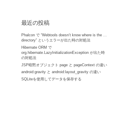
最近の投稿
Phalcon で “Webtools doesn’t know where is the …
directory” というエラーが出た時の対処法
Hibernate ORM で
org.hibernate.LazyInitializationException が出た時
の対処法
JSP暗黙オブジェクト page と pageContext の違い
android:gravity と android:layout_gravity の違い
SQLiteを使用してデータを保存する